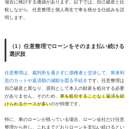
場合に検討する価値があります。以下では、自己破産と比
較しながら、任意整理と個人再生で車を残せる仕組みを説
明します。
（1）任意整理でローンをそのまま払い続ける
選択肢
任意整理は、裁判所を通さずに債権者と交渉して、将来利
息のカットや返済額の減額を図る手続き
です。任意整理は
自己破産と異なり、原則として本人の財産を処分する必要
がありません。そのため、
車を処分することなく返済を続
けられるケースが多い
のが特徴です。
特に、車のローンが残っている場合、ローン会社だけ任意
整理から外し、これまでどおりローンを支払い続けるとい