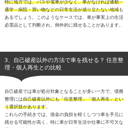
特に地方では、バスや電車が少なく、車がなければ通勤・
通学・病院・買い物などの日常生活が成り立たない地域
も
あるでしょう。このようなケースでは、車が事実上の生活
必需品として判断され、例外的に残せることがあります。
3、自己破産以外の方法で車を残せる？ 任意整
理・個人再生との比較
自己破産では車が処分対象となることが多い一方で、債務
整理には
自己破産以外にも「任意整理」「個人再生」とい
う選択肢があります
。
これらの手続きでは、借金の負担を軽くしつつ車を手元に
残せる可能性が高く、特に車が日常生活や仕事に不可欠な