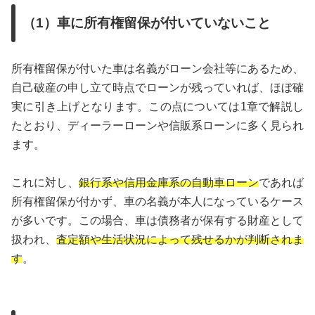
（1）車に所有権留保が付いていないこと
所有権留保が付いた車は名義がローン会社等にあるため、
自己破産の申し立て時点でローンが残っていれば、ほぼ確
実に引き上げとなります。この点については1章で解説し
たとおり、ディーラーローンや信販系ローンに多く見られ
ます。
これに対し、
銀行系や信用金庫系の自動車ローン
であれば
所有権留保が付かず、車の名義が本人になっているケース
が多いです。この場合、車は債務者が保有する財産として
扱われ、
査定額や生活状況によって残せるかが判断されま
す
。