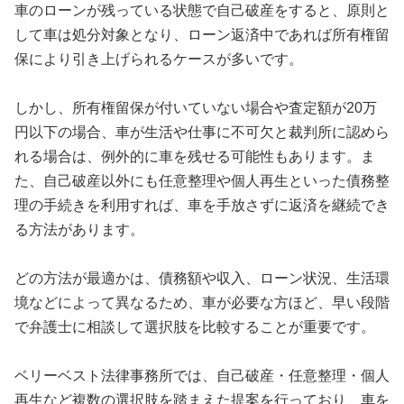
車のローンが残っている状態で自己破産をすると、原則と
して車は処分対象となり、ローン返済中であれば所有権留
保により引き上げられるケースが多いです。
しかし、所有権留保が付いていない場合や査定額が20万
円以下の場合、車が生活や仕事に不可欠と裁判所に認めら
れる場合は、例外的に車を残せる可能性もあります。ま
た、自己破産以外にも任意整理や個人再生といった債務整
理の手続きを利用すれば、車を手放さずに返済を継続でき
る方法があります。
どの方法が最適かは、債務額や収入、ローン状況、生活環
境などによって異なるため、車が必要な方ほど、早い段階
で弁護士に相談して選択肢を比較することが重要です。
ベリーベスト法律事務所では、自己破産・任意整理・個人
再生など複数の選択肢を踏まえた提案を行っており、車を