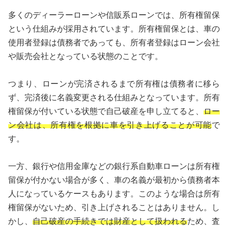
多くのディーラーローンや信販系ローンでは、所有権留保
という仕組みが採用されています。所有権留保とは、車の
使用者登録は債務者であっても、所有者登録はローン会社
や販売会社となっている状態のことです。
つまり、ローンが完済されるまで所有権は債務者に移ら
ず、完済後に名義変更される仕組みとなっています。所有
権留保が付いている状態で自己破産を申し立てると、
ロー
ン会社は、所有権を根拠に車を引き上げることが可能
で
す。
一方、銀行や信用金庫などの銀行系自動車ローンは所有権
留保が付かない場合が多く、車の名義が最初から債務者本
人になっているケースもあります。このような場合は所有
権留保がないため、引き上げされることはありません。し
かし、
自己破産の手続きでは財産として扱われる
ため、査