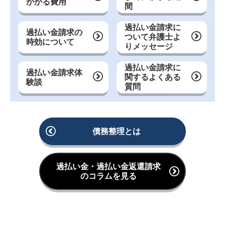
かかる費用
間
過払い金請求に
過払い金請求の
ついて弁護士よ
時効について
りメッセージ
過払い金請求に
過払い金請求体
関するよくある
験談
質問
債務整理とは
過払い金・過払い金返還請求
のコラムを見る