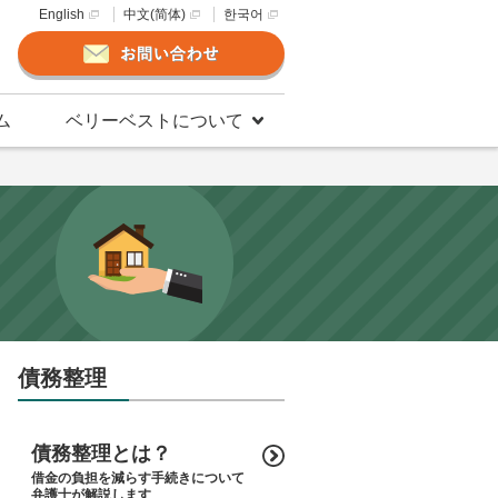
English
中文(简体)
한국어
ム
ベリーベストについて
債務整理
債務整理とは？
借金の負担を減らす手続きについて
弁護士が解説します