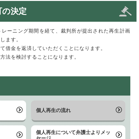
可の決定
トレーニング期間を経て、裁判所が提出された再生計画
定します。
って借金を返済していただくことになります。
の方法を検討することになります。
個人再生の流れ
個人再生について弁護士よりメッ
セージ