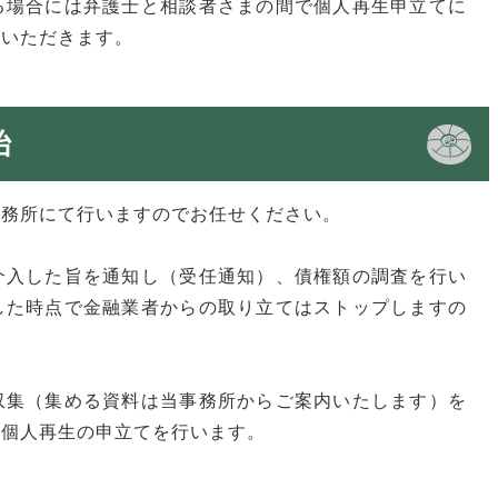
る場合には弁護士と相談者さまの間で個人再生申立てに
ていただきます。
始
事務所にて行いますのでお任せください。
介入した旨を通知し（受任通知）、債権額の調査を行い
した時点で金融業者からの取り立てはストップしますの
収集（集める資料は当事務所からご案内いたします）を
ら個人再生の申立てを行います。