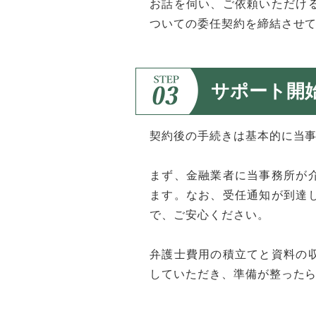
お話を伺い、ご依頼いただけ
ついての委任契約を締結させ
サポート開
契約後の手続きは基本的に当
まず、金融業者に当事務所が
ます。なお、受任通知が到達
で、ご安心ください。
弁護士費用の積立てと資料の
していただき、準備が整った