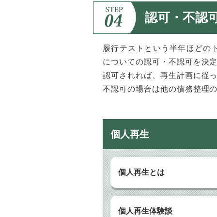
認可・不認
履行テストという半年ほどの
についての認可・不認可を決
認可されれば、再生計画に従
不認可の場合は他の債務整理
個人再生
個人再生とは
個人再生体験談