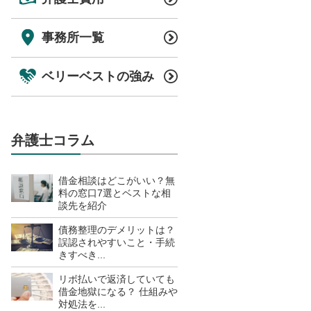
事務所一覧
ベリーベストの強み
弁護士コラム
借金相談はどこがいい？無
料の窓口7選とベストな相
談先を紹介
債務整理のデメリットは？
誤認されやすいこと・手続
きすべき...
リボ払いで返済していても
借金地獄になる？ 仕組みや
対処法を...