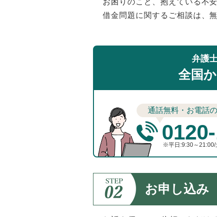
お困りのこと、抱えている不
借金問題に関するご相談は、
弁護
全国か
通話無料・お電話
0120-
※平日:9:30～21:00/
お申し込み