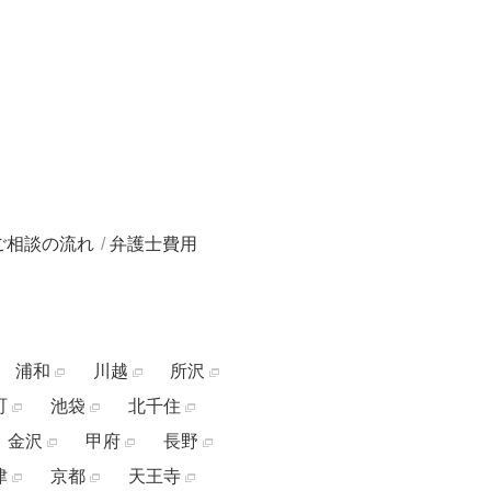
ご相談の流れ
弁護士費用
浦和
川越
所沢
町
池袋
北千住
金沢
甲府
長野
津
京都
天王寺