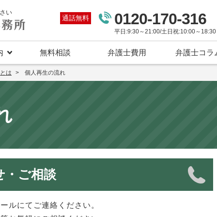
さい
0120-170-316
通話無料
平日:9:30～21:00/土日祝:10:00～18:30
内
無料相談
弁護士費用
弁護士コラ
とは
個人再生の流れ
れ
せ・ご相談
メールにてご連絡ください。