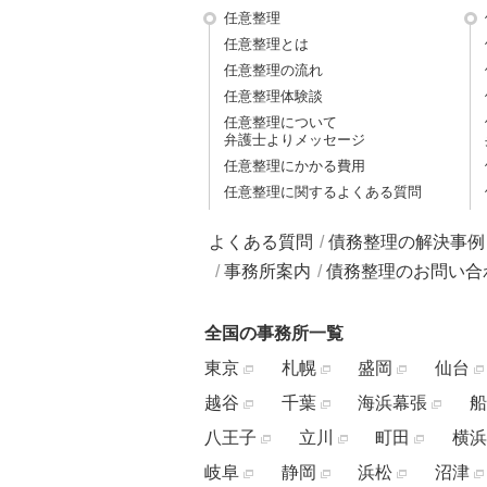
任意整理
任意整理とは
任意整理の流れ
任意整理体験談
任意整理について
弁護士よりメッセージ
任意整理にかかる費用
任意整理に関するよくある質問
よくある質問
債務整理の解決事例
事務所案内
債務整理のお問い合
全国の事務所一覧
東京
札幌
盛岡
仙台
越谷
千葉
海浜幕張
船
八王子
立川
町田
横浜
岐阜
静岡
浜松
沼津