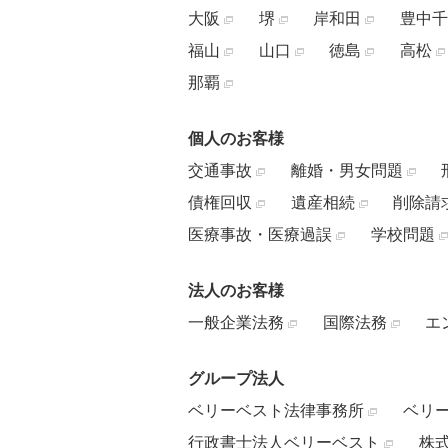
大阪
堺
岸和田
豊中千
福山
山口
徳島
高松
那覇
個人のお客様
交通事故
離婚・男女問題
債権回収
遺産相続
削除請
医療事故・医療過誤
学校問題
法人のお客様
一般企業法務
国際法務
エ
グループ法人
ベリーベスト法律事務所
ベリ
行政書士法人ベリーベスト
株