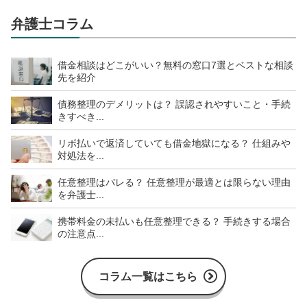
弁護士コラム
借金相談はどこがいい？無料の窓口7選とベストな相談
先を紹介
債務整理のデメリットは？ 誤認されやすいこと・手続
きすべき...
リボ払いで返済していても借金地獄になる？ 仕組みや
対処法を...
任意整理はバレる？ 任意整理が最適とは限らない理由
を弁護士...
携帯料金の未払いも任意整理できる？ 手続きする場合
の注意点...
コラム一覧はこちら