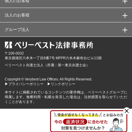
個人のお客様
法人のお客様
グループ法人
〒106-0032
東京都
港区六本木一丁目8番7号 MFPR六本木麻布台ビル11階
ベリーベスト弁護士法人（所属：第一東京弁護士会）
Copyright © Verybest Law Offices. All Rights Reserved.
▶プライバシーポリシー
▶リンクポリシー
本サイトに掲載されているコンテンツの著作権は、ベリーベストグループに
帰属します。無断利用・転載を発見した場合は、法的措置を取らせていただ
くことがあります。