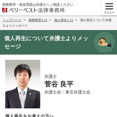
債務整理・借金問題は弁護士へご相談ください
メニュー
トップページ
債務整理とは
個人再生とは
個人再生について弁護
士よりメッセージ
個人再生について弁護士よりメッ
セージ
弁護士
菅谷 良平
弁護士会：
東京弁護士会
個人再生をお考えの方へ