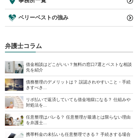
事務所一覧
ベリーベストの強み
弁護士コラム
借金相談はどこがいい？無料の窓口7選とベストな相談
先を紹介
債務整理のデメリットは？ 誤認されやすいこと・手続
きすべき...
リボ払いで返済していても借金地獄になる？ 仕組みや
対処法を...
任意整理はバレる？ 任意整理が最適とは限らない理由
を弁護士...
携帯料金の未払いも任意整理できる？ 手続きする場合