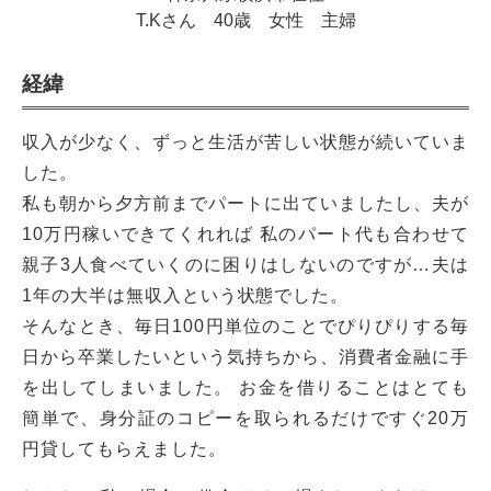
T.Kさん
40歳
女性
主婦
経緯
収入が少なく、ずっと生活が苦しい状態が続いていま
した。
私も朝から夕方前までパートに出ていましたし、夫が
10万円稼いできてくれれば 私のパート代も合わせて
親子3人食べていくのに困りはしないのですが…夫は
1年の大半は無収入という状態でした。
そんなとき、毎日100円単位のことでぴりぴりする毎
日から卒業したいという気持ちから、消費者金融に手
を出してしまいました。 お金を借りることはとても
簡単で、身分証のコピーを取られるだけですぐ20万
円貸してもらえました。