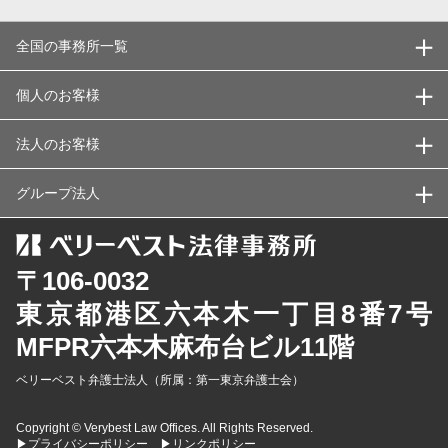
全国の事務所一覧
個人のお客様
法人のお客様
グループ法人
〒106-0032
東京都
港区六本木一丁目8番7号
MFPR六本木麻布台ビル11階
ベリーベスト弁護士法人（所属：第一東京弁護士会）
Copyright © Verybest Law Offices. All Rights Reserved.
▶プライバシーポリシー
▶リンクポリシー