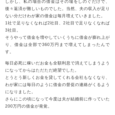
しかし、私の場合の借金はその場をしのぐだけで、
後々返済が難しいものでした。当然、夫の収入が足り
ない分だけわが家の借金は毎月増えていきました。
1社で足りなくなれば2社目、2社目で足りなくなれば
3社目。
そうやって借金を増やしていくうちに借金が膨れ上が
り、借金は全部で360万円まで増えてしまったんで
す。
毎日必死に稼いだお金も全額利息で消えてしまうよう
になってからはただただ絶望でした。
とうとう新しくお金を貸してくれる会社もなくなり、
わが家には毎日のように借金の督促の連絡がくるよう
になりました。
さらにこの頃になって今度は夫が結婚前に作っていた
200万円の借金が発覚。