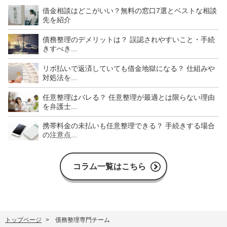
借金相談はどこがいい？無料の窓口7選とベストな相談
先を紹介
債務整理のデメリットは？ 誤認されやすいこと・手続
きすべき...
リボ払いで返済していても借金地獄になる？ 仕組みや
対処法を...
任意整理はバレる？ 任意整理が最適とは限らない理由
を弁護士...
携帯料金の未払いも任意整理できる？ 手続きする場合
の注意点...
コラム一覧はこちら
トップページ
債務整理専門チーム