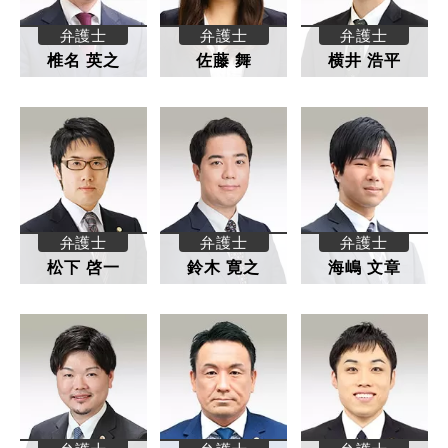
弁護士
弁護士
弁護士
椎名 英之
佐藤 舞
横井 浩平
弁護士
弁護士
弁護士
松下 啓一
鈴木 寛之
海嶋 文章